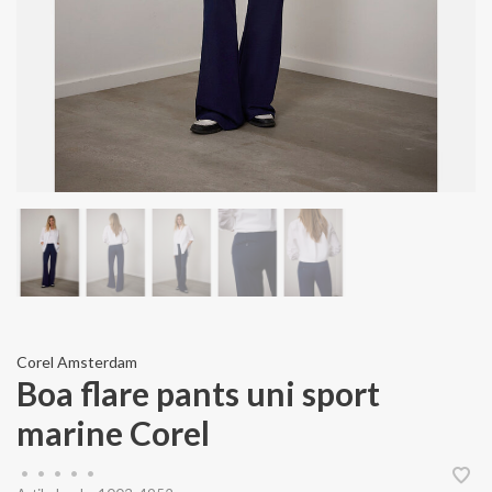
Corel Amsterdam
Boa flare pants uni sport
marine Corel
•
•
•
•
•