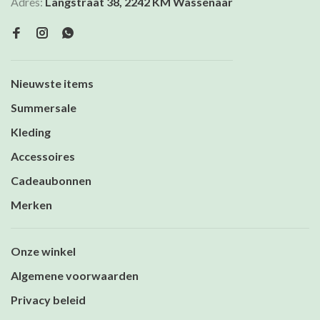
Adres:
Langstraat 38, 2242 KM Wassenaar
Nieuwste items
Summersale
Kleding
Accessoires
Cadeaubonnen
Merken
Onze winkel
Algemene voorwaarden
Privacy beleid