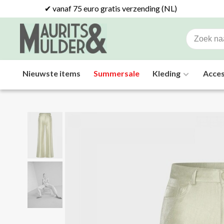
✔ vanaf 75 euro gratis verzending (NL)
Nieuwste items
Summersale
Kleding
Acces