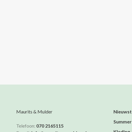
Maurits & Mulder
Nieuwst
Summer
Telefoon:
070 2165115
Kleding