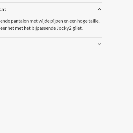
cht
ende pantalon met wijde pijpen en een hoge taille.
er het met het bijpassende Jocky2 gilet.