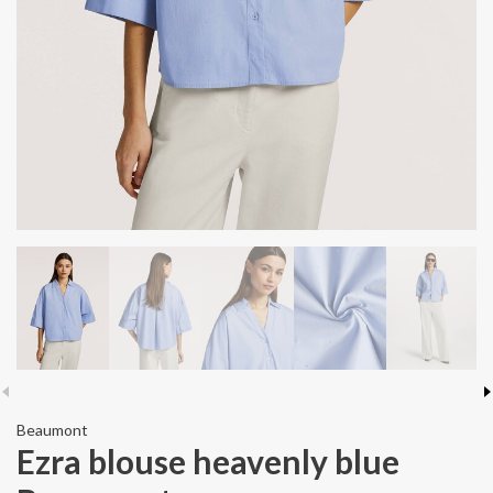
Beaumont
Ezra blouse heavenly blue