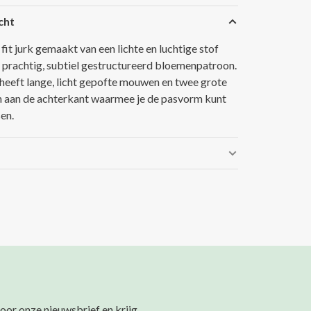
cht
fit jurk gemaakt van een lichte en luchtige stof
 prachtig, subtiel gestructureerd bloemenpatroon.
 heeft lange, licht gepofte mouwen en twee grote
n aan de achterkant waarmee je de pasvorm kunt
en.
 voor onze nieuwsbrief en krijg