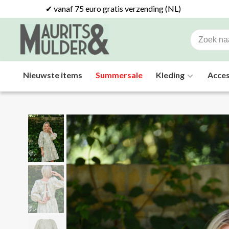
✔ vanaf 75 euro gratis verzending (NL)
Nieuwste items
Summersale
Kleding
Acces