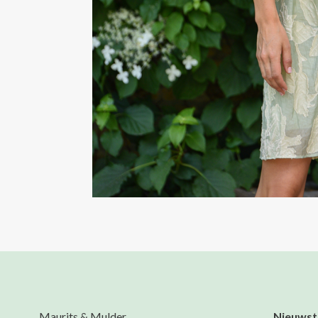
Maurits & Mulder
Nieuwst