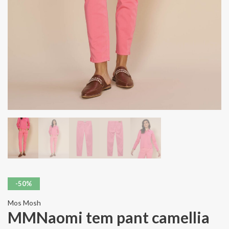
-50%
Mos Mosh
MMNaomi tem pant camellia