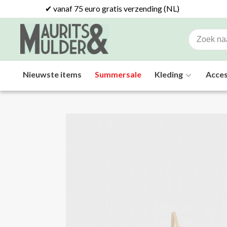
✔ vanaf 75 euro gratis verzending (NL)
Nieuwste items
Summersale
Kleding
Acces