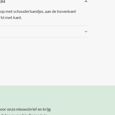
cht
op met schouderbandjes, aan de bovenkant
kt met kant.
 voor onze nieuwsbrief en krijg