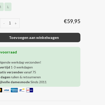
M
L
€59,95
-
+
Toevoegen aan winkelwagen
 voorraad
olgende werkdag verzonden!
vertijd
1-3 werkdagen
atis verzenden
vanaf 75
 dagen
ruilen & retourneren
ijlvolle damesmode
Sinds 2011