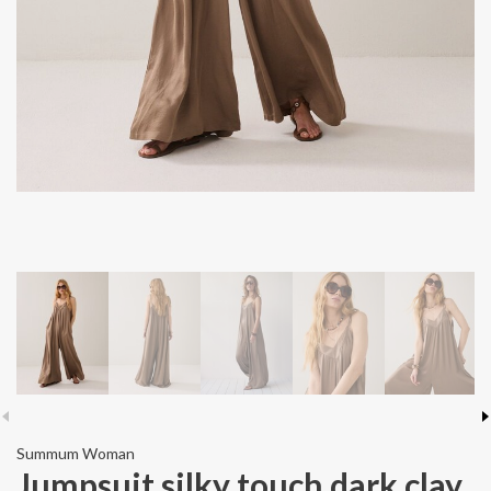
Summum Woman
Jumpsuit silky touch dark clay