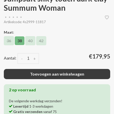
Summum Woman
•
•
•
•
•
Artikelcode:
4s2999-11817
Maat:
36
38
40
42
€179,95
Aantal:
-
+
Toevoegen aan winkelwagen
2 op voorraad
De volgende werkdag verzonden!
Levertijd
1-3 werkdagen
Gratis verzenden
vanaf 75