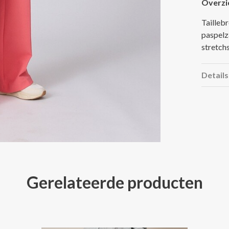
Overzi
Tailleb
paspelz
stretchs
Details
Gerelateerde producten