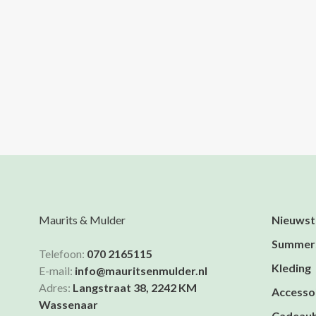
Maurits & Mulder
Nieuwst
Summer
Telefoon:
070 2165115
Kleding
E-mail:
info@mauritsenmulder.nl
Adres:
Langstraat 38, 2242 KM
Accesso
Wassenaar
Cadeau