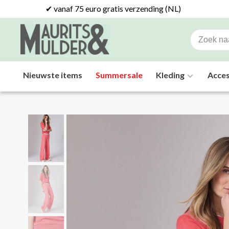
✔ vanaf 75 euro gratis verzending (NL)
Nieuwste items
Summersale
Kleding
Acces