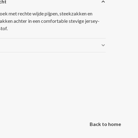
cht
roek met rechte wijde pijpen, steekzakken en
akken achter in een comfortable stevige jersey-
tof.
Back to home