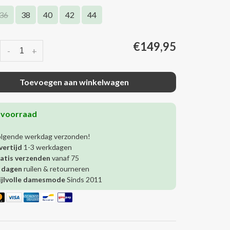
36
38
40
42
44
€149,95
-
+
Toevoegen aan winkelwagen
 voorraad
olgende werkdag verzonden!
vertijd
1-3 werkdagen
atis verzenden
vanaf 75
 dagen
ruilen & retourneren
ijlvolle damesmode
Sinds 2011