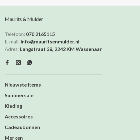
bijpassende gilet.
Maurits & Mulder
Telefoon:
070 2165115
E-mail:
info@mauritsenmulder.nl
Adres:
Langstraat 38, 2242 KM Wassenaar
Nieuwste items
Summersale
Kleding
Accessoires
Cadeaubonnen
Merken