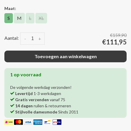
Maat:
S
M
L
XL
€159,90
Aantal:
-
+
€111,95
Toevoegen aan winkelwagen
1 op voorraad
De volgende werkdag verzonden!
Levertijd
1-3 werkdagen
Gratis verzenden
vanaf 75
14 dagen
ruilen & retourneren
Stijlvolle damesmode
Sinds 2011