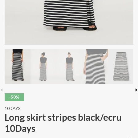
-50%
10DAYS
Long skirt stripes black/ecru
10Days