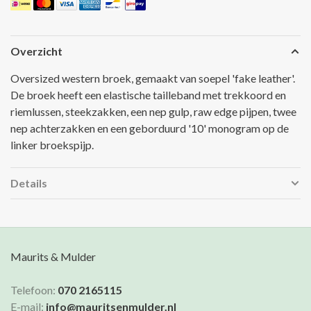
Overzicht
Oversized western broek, gemaakt van soepel 'fake leather'.
De broek heeft een elastische tailleband met trekkoord en
riemlussen, steekzakken, een nep gulp, raw edge pijpen, twee
nep achterzakken en een geborduurd '10' monogram op de
linker broekspijp.
Details
Maurits & Mulder
Telefoon:
070 2165115
E-mail:
info@mauritsenmulder.nl