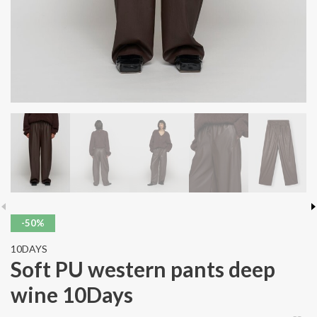
-50%
10DAYS
Soft PU western pants deep
wine 10Days