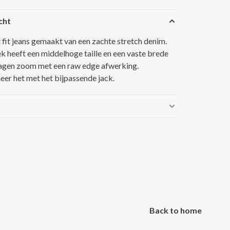
cht
t fit jeans gemaakt van een zachte stretch denim.
k heeft een middelhoge taille en een vaste brede
gen zoom met een raw edge afwerking.
er het met het bijpassende jack.
Back to home