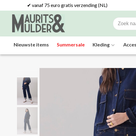
✔ vanaf 75 euro gratis verzending (NL)
Nieuwste items
Summersale
Kleding
Acces