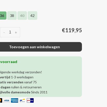
36
38
40
42
€119,95
-
+
Toevoegen aan winkelwagen
 voorraad
olgende werkdag verzonden!
vertijd
1-3 werkdagen
atis verzenden
vanaf 75
 dagen
ruilen & retourneren
ijlvolle damesmode
Sinds 2011