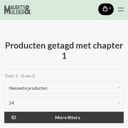
0
Producten getagd met chapter
1
Toon 1 - 0 van 0
Nieuwste producten
24
More filters