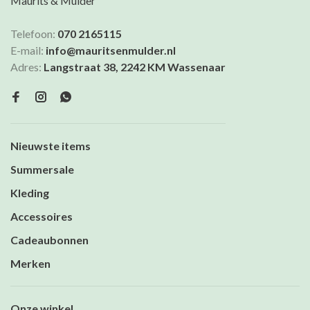
Maurits & Mulder
Telefoon:
070 2165115
E-mail:
info@mauritsenmulder.nl
Adres:
Langstraat 38, 2242 KM Wassenaar
Nieuwste items
Summersale
Kleding
Accessoires
Cadeaubonnen
Merken
Onze winkel