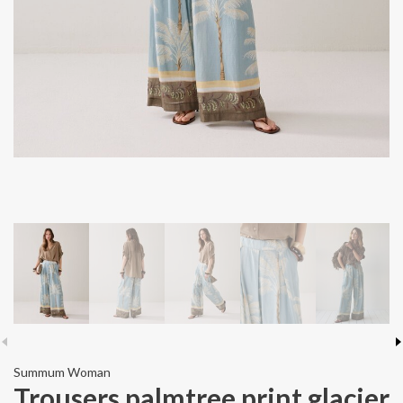
Summum Woman
Trousers palmtree print glacier