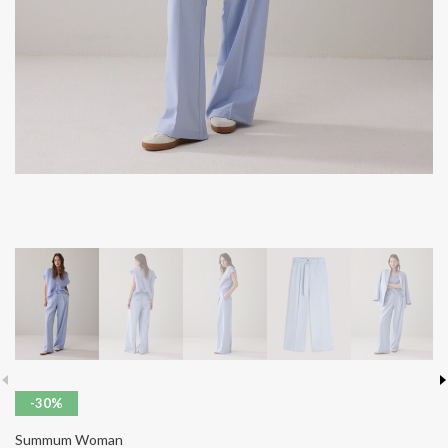
-30%
Summum Woman