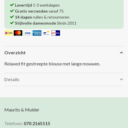
Levertijd
1-3 werkdagen
Gratis verzenden
vanaf 75
14 dagen
ruilen & retourneren
Stijlvolle damesmode
Sinds 2011
Overzicht
Relaxed fit gestreepte blouse met lange mouwen.
Details
Maurits & Mulder
Telefoon:
070 2165115