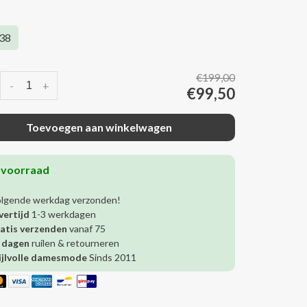
38
€199,00
-
+
€99,50
Toevoegen aan winkelwagen
 voorraad
olgende werkdag verzonden!
vertijd
1-3 werkdagen
atis verzenden
vanaf 75
 dagen
ruilen & retourneren
ijlvolle damesmode
Sinds 2011