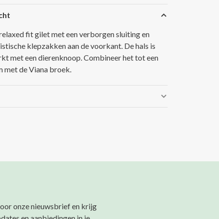
cht
elaxed fit gilet met een verborgen sluiting en
istische klepzakken aan de voorkant. De hals is
kt met een dierenknoop. Combineer het tot een
 met de Viana broek.
 voor onze nieuwsbrief en krijg
pdates en aanbiedingen in je