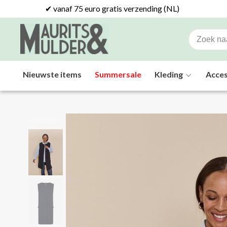
✔ vanaf 75 euro gratis verzending (NL)
Nieuwste items
Summersale
Kleding
Acces