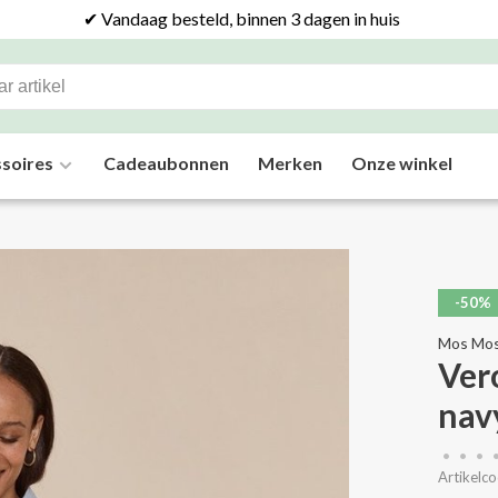
✔ Vandaag besteld, binnen 3 dagen in huis
soires
Cadeaubonnen
Merken
Onze winkel
-50%
Mos Mo
Ver
nav
•
•
•
Artikelco