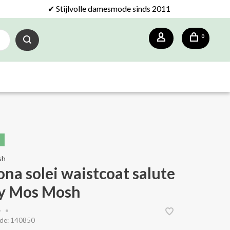
✔ Stijlvolle damesmode sinds 2011
0
sh
ona solei waistcoat salute
y Mos Mosh
•
•
de:
140850