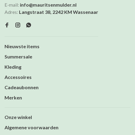
E-mail:
info@mauritsenmulder.nl
Adres:
Langstraat 38, 2242 KM Wassenaar
Nieuwste items
Summersale
Kleding
Accessoires
Cadeaubonnen
Merken
Onze winkel
Algemene voorwaarden