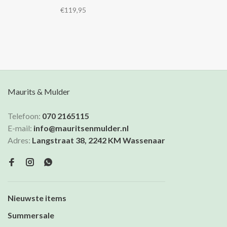
pants van de foto.
€119,95
Maurits & Mulder
Telefoon:
070 2165115
E-mail:
info@mauritsenmulder.nl
Adres:
Langstraat 38, 2242 KM Wassenaar
Nieuwste items
Summersale