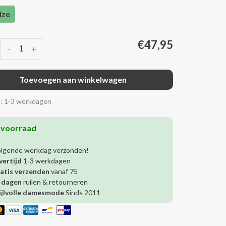
ize
€47,95
-
+
Toevoegen aan winkelwagen
d: 1-3 werkdagen
 voorraad
olgende werkdag verzonden!
vertijd
1-3 werkdagen
atis verzenden
vanaf 75
 dagen
ruilen & retourneren
ijlvolle damesmode
Sinds 2011