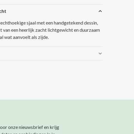
cht
echthoekige sjaal met een handgetekend dessin,
 van een heerlijk zacht lichtgewicht en duurzaam
l wat aanvoelt als zijde.
 voor onze nieuwsbrief en krijg