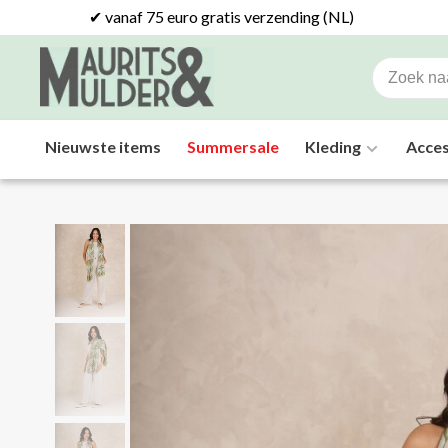
✔ vanaf 75 euro gratis verzending (NL)
Nieuwste items
Summersale
Kleding
Acces