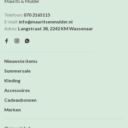
Maurits & Mulder
Telefoon:
070 2165115
E-mail:
info@mauritsenmulder.nl
Adres:
Langstraat 38, 2242 KM Wassenaar
Nieuwste items
Summersale
Kleding
Accessoires
Cadeaubonnen
Merken